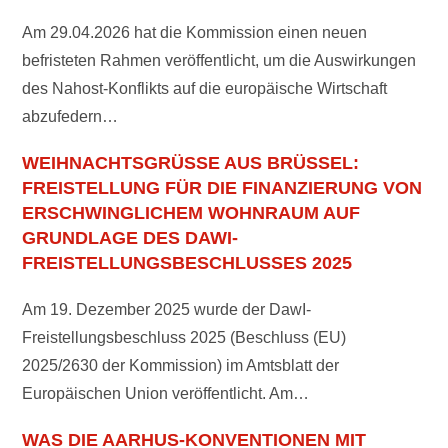
Am 29.04.2026 hat die Kommission einen neuen
befristeten Rahmen veröffentlicht, um die Auswirkungen
des Nahost-Konflikts auf die europäische Wirtschaft
abzufedern…
WEIHNACHTSGRÜSSE AUS BRÜSSEL: F
REISTELLUNG FÜR DIE FINANZIERUNG VON E
RSCHWINGLICHEM WOHNRAUM AUF G
RUNDLAGE DES DAWI-F
REISTELLUNGSBESCHLUSSES 2025
Am 19. Dezember 2025 wurde der DawI-
Freistellungsbeschluss 2025 (Beschluss (EU)
2025/2630 der Kommission) im Amtsblatt der
Europäischen Union veröffentlicht. Am…
WAS DIE AARHUS-KONVENTIONEN MIT