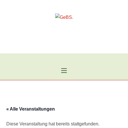
Zum
Inhalt
springen
« Alle Veranstaltungen
Diese Veranstaltung hat bereits stattgefunden.