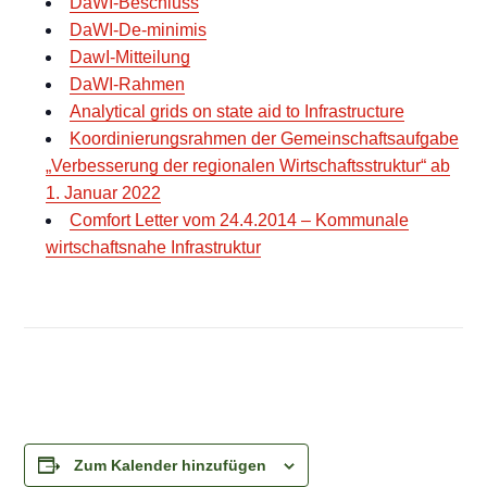
DaWI-Beschluss
DaWI-De-minimis
DawI-Mitteilung
DaWI-Rahmen
Analytical grids on state aid to Infrastructure
Koordinierungsrahmen der Gemeinschaftsaufgabe
„Verbesserung der regionalen Wirtschaftsstruktur“ ab
1. Januar 2022
Comfort Letter vom 24.4.2014 – Kommunale
wirtschaftsnahe Infrastruktur
Zum Kalender hinzufügen