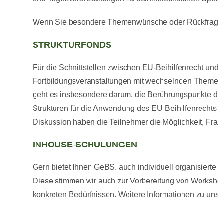
Wenn Sie besondere Themenwünsche oder Rückfra
STRUKTURFONDS
Für die Schnittstellen zwischen EU-Beihilfenrecht un
Fortbildungsveranstaltungen mit wechselnden Them
geht es insbesondere darum, die Berührungspunkte d
Strukturen für die Anwendung des EU-Beihilfenrechts in
Diskussion haben die Teilnehmer die Möglichkeit, F
INHOUSE-SCHULUNGEN
Gern bietet Ihnen GeBS. auch individuell organisier
Diese stimmen wir auch zur Vorbereitung von Worksho
konkreten Bedürfnissen. Weitere Informationen zu u