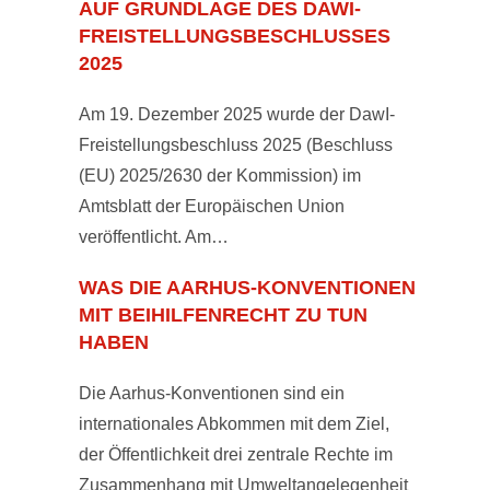
UF GRUNDLAGE DES DAWI-F
REISTELLUNGSBESCHLUSSES 2
025
Am 19. Dezember 2025 wurde der DawI-
Freistellungsbeschluss 2025 (Beschluss
(EU) 2025/2630 der Kommission) im
Amtsblatt der Europäischen Union
veröffentlicht. Am…
WAS DIE AARHUS-KONVENTIONEN
MIT BEIHILFENRECHT ZU TUN
HABEN
Die Aarhus-Konventionen sind ein
internationales Abkommen mit dem Ziel,
der Öffentlichkeit drei zentrale Rechte im
Zusammenhang mit Umweltangelegenheit