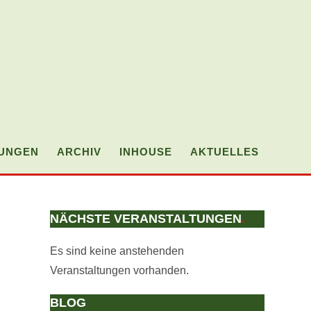
TUNGEN
ARCHIV
INHOUSE
AKTUELLES
WEBSI
SUCH
NÄCHSTE VERANSTALTUNGEN
.
UMSC
Es sind keine anstehenden
Veranstaltungen vorhanden.
BLOG