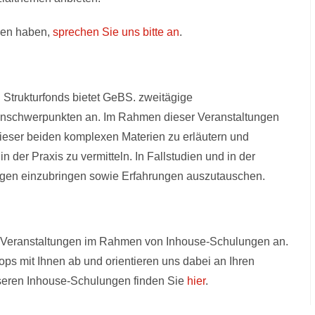
gen haben,
sprechen Sie uns bitte an
.
d Strukturfonds bietet GeBS. zweitägige
enschwerpunkten an. Im Rahmen dieser Veranstaltungen
ieser beiden komplexen Materien zu erläutern und
 der Praxis zu vermitteln. In Fallstudien und in der
ragen einzubringen sowie Erfahrungen auszutauschen.
te Veranstaltungen im Rahmen von Inhouse-Schulungen an.
ps mit Ihnen ab und orientieren uns dabei an Ihren
nseren Inhouse-Schulungen finden Sie
hier
.