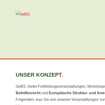
Zum
Inhalt
springen
UNSER KONZEPT
.
GeBS. bietet Fortbildungsveranstaltungen, Worksh
Beihilfenrecht
und
Europäische Struktur- und
Inve
Folgenden, was Sie von unseren Veranstaltungen zum 