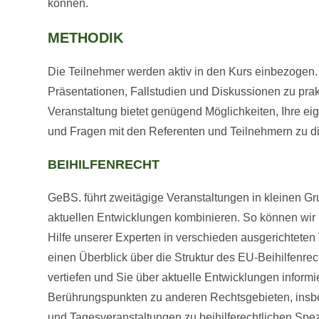
können.
METHODIK
Die Teilnehmer werden aktiv in den Kurs einbezogen
Präsentationen, Fallstudien und Diskussionen zu pr
Veranstaltung bietet genügend Möglichkeiten, Ihre ei
und Fragen mit den Referenten und Teilnehmern zu di
BEIHILFENRECHT
GeBS. führt zweitägige Veranstaltungen in kleinen Gr
aktuellen Entwicklungen kombinieren. So können wir Ih
Hilfe unserer Experten in verschieden ausgerichteten
einen Überblick über die Struktur des EU-Beihilfenrec
vertiefen und Sie über aktuelle Entwicklungen inform
Berührungspunkten zu anderen Rechtsgebieten, ins
und Tagesveranstaltungen zu beihilferechtlichen Spe