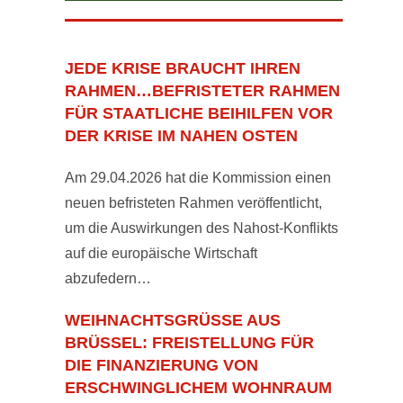
JEDE KRISE BRAUCHT IHREN
RAHMEN…BEFRISTETER RAHMEN
FÜR STAATLICHE BEIHILFEN VOR
DER KRISE IM NAHEN OSTEN
Am 29.04.2026 hat die Kommission einen
neuen befristeten Rahmen veröffentlicht,
um die Auswirkungen des Nahost-Konflikts
auf die europäische Wirtschaft
abzufedern…
WEIHNACHTSGRÜSSE AUS B
RÜSSEL: FREISTELLUNG FÜR D
IE FINANZIERUNG VON E
RSCHWINGLICHEM WOHNRAUM A