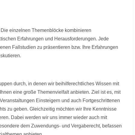
. Die einzelnen Themenblöcke kombinieren
aktischen Erfahrungen und Herausforderungen. Jede
genen Fallstudien zu präsentieren bzw. Ihre Erfahrungen
skutieren.
uppen durch, in denen wir beihilferechtliches Wissen mit
nen eine große Themenvielfalt anbieten. Ziel ist es, mit
 Veranstaltungen Einsteigern und auch Fortgeschrittenen
hts zu geben. Gleichzeitig möchten wir Ihre Kenntnisse
ieren. Dabei werden wir uns immer wieder auch mit
besondere dem Zuwendungs- und Vergaberecht, befassen
zialthemen anbieten.