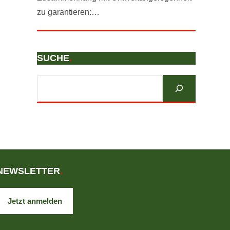
zu garantieren:…
SUCHE
.
Suchen
NEWSLETTER
.
Jetzt anmelden