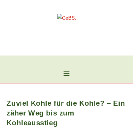
Zum
Inhalt
springen
Zuviel Kohle für die Kohle? – Ein
zäher Weg bis zum
Kohleausstieg