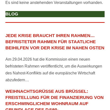
Es sind keine anstehenden Veranstaltungen vorhanden.
BLOG
JEDE KRISE BRAUCHT IHREN RAHMEN…
BEFRISTETER RAHMEN FÜR STAATLICHE
BEIHILFEN VOR DER KRISE IM NAHEN OSTEN
Am 29.04.2026 hat die Kommission einen neuen
befristeten Rahmen veröffentlicht, um die Auswirkungen
des Nahost-Konflikts auf die europäische Wirtschaft
abzufedern…
WEIHNACHTSGRÜSSE AUS BRÜSSEL: F
REISTELLUNG FÜR DIE FINANZIERUNG VON E
RSCHWINGLICHEM WOHNRAUM AUF G
RUNDLAGE DES DAWI-F