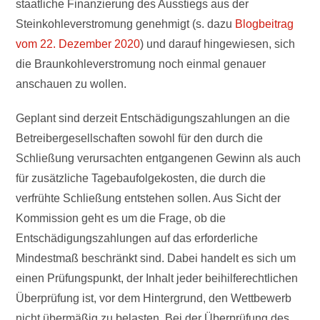
staatliche Finanzierung des Ausstiegs aus der
Steinkohleverstromung genehmigt (s. dazu
Blogbeitrag
vom 22. Dezember 2020
) und darauf hingewiesen, sich
die Braunkohleverstromung noch einmal genauer
anschauen zu wollen.
Geplant sind derzeit Entschädigungszahlungen an die
Betreibergesellschaften sowohl für den durch die
Schließung verursachten entgangenen Gewinn als auch
für zusätzliche Tagebaufolgekosten, die durch die
verfrühte Schließung entstehen sollen. Aus Sicht der
Kommission geht es um die Frage, ob die
Entschädigungszahlungen auf das erforderliche
Mindestmaß beschränkt sind. Dabei handelt es sich um
einen Prüfungspunkt, der Inhalt jeder beihilferechtlichen
Überprüfung ist, vor dem Hintergrund, den Wettbewerb
nicht übermäßig zu belasten. Bei der Überprüfung des