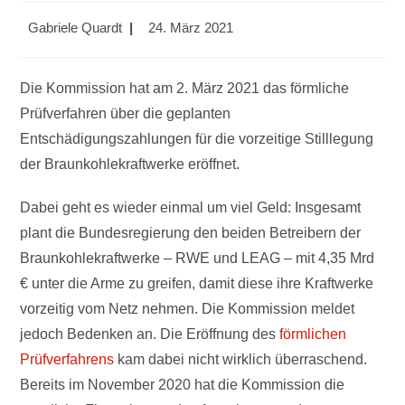
Beitrags-
Beitrag
Gabriele Quardt
24. März 2021
Autor:
veröffentlicht:
Die Kommission hat am 2. März 2021 das förmliche
Prüfverfahren über die geplanten
Entschädigungszahlungen für die vorzeitige Stilllegung
der Braunkohlekraftwerke eröffnet.
Dabei geht es wieder einmal um viel Geld: Insgesamt
plant die Bundesregierung den beiden Betreibern der
Braunkohlekraftwerke – RWE und LEAG – mit 4,35 Mrd
€ unter die Arme zu greifen, damit diese ihre Kraftwerke
vorzeitig vom Netz nehmen. Die Kommission meldet
jedoch Bedenken an. Die Eröffnung des
förmlichen
Prüfverfahrens
kam dabei nicht wirklich überraschend.
Bereits im November 2020 hat die Kommission die