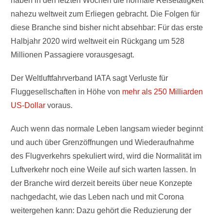
haben in den letzten Wochen die normale Reisetätigkeit
nahezu weltweit zum Erliegen gebracht. Die Folgen für
diese Branche sind bisher nicht absehbar: Für das erste
Halbjahr 2020 wird weltweit ein Rückgang um 528
Millionen Passagiere vorausgesagt.
Der Weltluftfahrverband IATA sagt Verluste für
Fluggesellschaften in Höhe von
mehr als 250 Milliarden
US-Dollar
voraus.
Auch wenn das normale Leben langsam wieder beginnt
und auch über Grenzöffnungen und Wiederaufnahme
des Flugverkehrs spekuliert wird, wird die Normalität im
Luftverkehr noch eine Weile auf sich warten lassen. In
der Branche wird derzeit bereits über neue Konzepte
nachgedacht, wie das Leben nach und mit Corona
weitergehen kann: Dazu gehört die Reduzierung der