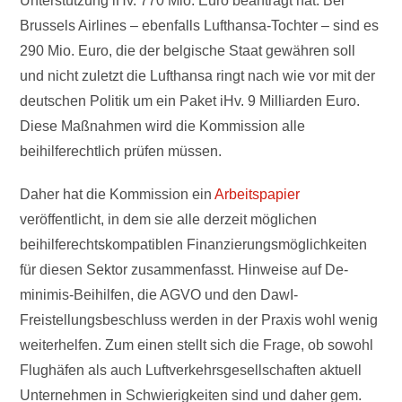
Unterstützung iHv. 770 Mio. Euro beantragt hat. Bei
Brussels Airlines – ebenfalls Lufthansa-Tochter – sind es
290 Mio. Euro, die der belgische Staat gewähren soll
und nicht zuletzt die Lufthansa ringt nach wie vor mit der
deutschen Politik um ein Paket iHv. 9 Milliarden Euro.
Diese Maßnahmen wird die Kommission alle
beihilferechtlich prüfen müssen.
Daher hat die Kommission ein
Arbeitspapier
veröffentlicht, in dem sie alle derzeit möglichen
beihilferechtskompatiblen Finanzierungsmöglichkeiten
für diesen Sektor zusammenfasst. Hinweise auf De-
minimis-Beihilfen, die AGVO und den DawI-
Freistellungsbeschluss werden in der Praxis wohl wenig
weiterhelfen. Zum einen stellt sich die Frage, ob sowohl
Flughäfen als auch Luftverkehrsgesellschaften aktuell
Unternehmen in Schwierigkeiten sind und daher gem.