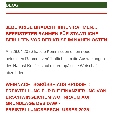
BLOG
JEDE KRISE BRAUCHT IHREN RAHMEN…
BEFRISTETER RAHMEN FÜR STAATLICHE
BEIHILFEN VOR DER KRISE IM NAHEN OSTEN
Am 29.04.2026 hat die Kommission einen neuen
befristeten Rahmen veröffentlicht, um die Auswirkungen
des Nahost-Konflikts auf die europäische Wirtschaft
abzufedern…
WEIHNACHTSGRÜSSE AUS BRÜSSEL: F
REISTELLUNG FÜR DIE FINANZIERUNG VON E
RSCHWINGLICHEM WOHNRAUM AUF G
RUNDLAGE DES DAWI-F
REISTELLUNGSBESCHLUSSES 2025