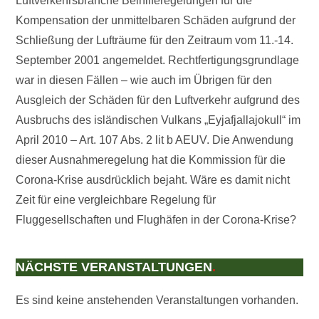
Luftverkehrsbranche Beihilferegelungen für die
Kompensation der unmittelbaren Schäden aufgrund der
Schließung der Lufträume für den Zeitraum vom 11.-14.
September 2001 angemeldet. Rechtfertigungsgrundlage
war in diesen Fällen – wie auch im Übrigen für den
Ausgleich der Schäden für den Luftverkehr aufgrund des
Ausbruchs des isländischen Vulkans „Eyjafjallajokull“ im
April 2010 – Art. 107 Abs. 2 lit b AEUV. Die Anwendung
dieser Ausnahmeregelung hat die Kommission für die
Corona-Krise ausdrücklich bejaht. Wäre es damit nicht
Zeit für eine vergleichbare Regelung für
Fluggesellschaften und Flughäfen in der Corona-Krise?
NÄCHSTE VERANSTALTUNGEN
.
Es sind keine anstehenden Veranstaltungen vorhanden.