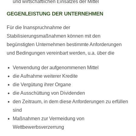
und wirtschaftlichen Einsatzes der Mittel
GEGENLEISTUNG DER UNTERNEHMEN
Für die Inanspruchnahme der
Stabilisierungsmaßnahmen können mit den
begünstigten Unternehmen bestimmte Anforderungen
und Bedingungen vereinbart werden, u.a. über die
Verwendung der aufgenommenen Mittel
die Aufnahme weiterer Kredite
die Vergütung ihrer Organe
die Ausschüttung von Dividenden
den Zeitraum, in dem diese Anforderungen zu erfüllen
sind
Maßnahmen zur Vermeidung von
Wettbewerbsverzerrung