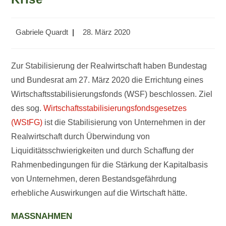
Beitrags-
Beitrag
Gabriele Quardt
28. März 2020
Autor:
veröffentlicht:
Zur Stabilisierung der Realwirtschaft haben Bundestag
und Bundesrat am 27. März 2020 die Errichtung eines
Wirtschaftsstabilisierungsfonds (WSF) beschlossen. Ziel
des sog.
Wirtschaftsstabilisierungsfondsgesetzes
(WStFG)
ist die Stabilisierung von Unternehmen in der
Realwirtschaft durch Überwindung von
Liquiditätsschwierigkeiten und durch Schaffung der
Rahmenbedingungen für die Stärkung der Kapitalbasis
von Unternehmen, deren Bestandsgefährdung
erhebliche Auswirkungen auf die Wirtschaft hätte.
MASSNAHMEN