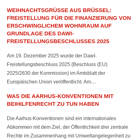
WEIHNACHTSGRÜSSE AUS BRÜSSEL: F
REISTELLUNG FÜR DIE FINANZIERUNG VON E
RSCHWINGLICHEM WOHNRAUM AUF G
RUNDLAGE DES DAWI-F
REISTELLUNGSBESCHLUSSES 2025
Am 19. Dezember 2025 wurde der DawI-
Freistellungsbeschluss 2025 (Beschluss (EU)
2025/2630 der Kommission) im Amtsblatt der
Europäischen Union veröffentlicht. Am…
WAS DIE AARHUS-KONVENTIONEN MIT
BEIHILFENRECHT ZU TUN HABEN
Die Aarhus-Konventionen sind ein internationales
Abkommen mit dem Ziel, der Öffentlichkeit drei zentrale
Rechte im Zusammenhang mit Umweltangelegenheit zu