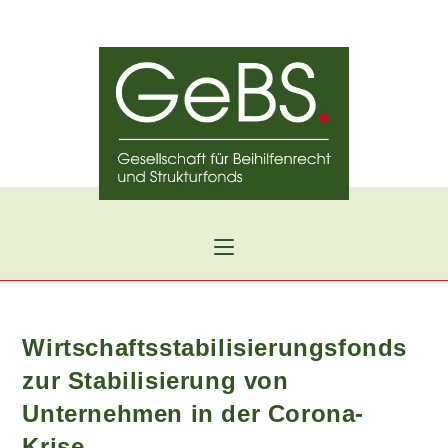
Zum
Inhalt
springen
Wirtschaftsstabilisierungsfonds
zur Stabilisierung von
Unternehmen in der Corona-
Krise