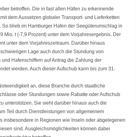
er betroffen. Die in fast allen Häfen zu erkennende
mit dem Aussetzen globaler Transport- und Lieferketten
n. So blieb im Hamburger Hafen der Seegüterumschlag in
9 Mio. t (-7,9 Prozent) unter dem Vorjahresergebnis. Der
nt unter dem Vorjahreszeitraum. Darüber hinaus
ll schwierigen Lage auch durch die Stundung von
 und Hafenschiffern auf Antrag die Zahlung der
tundet werden. Auch dieser Aufschub kann bis zum 31.
otwendigkeit an, diese Branche durch staatliche
nachlässe oder Stundungen sowie Rabatte oder Aufschub
unterstützen. Sie sieht darüber hinaus auch die
um Teil durch Dienstleistungen von allgemeinem
ies insbesondere in Regionen wie Inseln oder abgelegenen
iesen sind. Ausgleichsmöglichkeiten können dabei