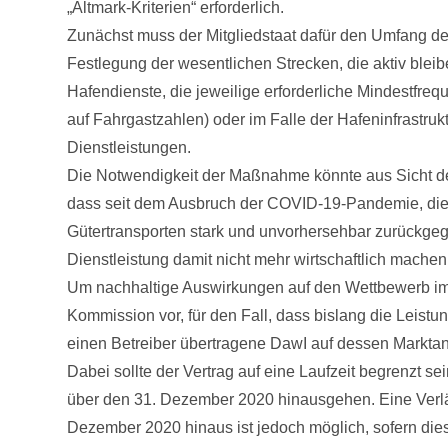
„Altmark-Kriterien“ erforderlich.
Zunächst muss der Mitgliedstaat dafür den Umfang der
Festlegung der wesentlichen Strecken, die aktiv bleib
Hafendienste, die jeweilige erforderliche Mindestfr
auf Fahrgastzahlen) oder im Falle der Hafeninfrastru
Dienstleistungen.
Die Notwendigkeit der Maßnahme könnte aus Sicht d
dass seit dem Ausbruch der COVID-19-Pandemie, die
Gütertransporten stark und unvorhersehbar zurückgeg
Dienstleistung damit nicht mehr wirtschaftlich machen
Um nachhaltige Auswirkungen auf den Wettbewerb im 
Kommission vor, für den Fall, dass bislang die Leist
einen Betreiber übertragene DawI auf dessen Markta
Dabei sollte der Vertrag auf eine Laufzeit begrenzt sei
über den 31. Dezember 2020 hinausgehen. Eine Verl
Dezember 2020 hinaus ist jedoch möglich, sofern di