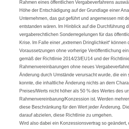
Rahmen eines öffentlichen Vergabeverfahrens auswäh
Höhe der Entschädigung auf der Grundlage einer Anal
Unternehmen, das gut geführt und angemessen mit de
entstanden wären. Im Hinblick auf die Durchführung 
vergaberechtlichen Sonderregelungen für das öffen
Krise. Im Falle einer „extremen Dringlichkeit“ könne
Voraussetzungen ohne vorherige Veröffentlichung ei
gemäß der Richtlinie 2014/23/EU14 und der Richtlin
Rahmenvereinbarungen ohne neues Vergabeverfahren
Änderung durch Umstände verursacht wurde, die ein so
konnte, die inhaltliche Änderung nichts an dem Char
Preises/Werts nicht höher als 50 % des Wertes des ur
Rahmenvereinbarung/Konzession ist. Werden mehrer
diese Beschränkung für den Wert jeder Änderung. Di
darauf abzielen, diese Richtlinie zu umgehen.
Wird also dabei ein Konzessionsvertrag so geändert, d