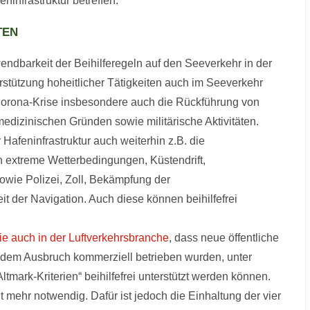
ninfrastruktur betreffen.
TEN
ndbarkeit der Beihilferegeln auf den Seeverkehr in der
rstützung hoheitlicher Tätigkeiten auch im Seeverkehr
 Corona-Krise insbesondere auch die Rückführung von
edizinischen Gründen sowie militärische Aktivitäten.
Hafeninfrastruktur auch weiterhin z.B. die
n extreme Wetterbedingungen, Küstendrift,
ie Polizei, Zoll, Bekämpfung der
 der Navigation. Auch diese können beihilfefrei
ie auch in der Luftverkehrsbranche
, dass neue öffentliche
r dem Ausbruch kommerziell betrieben wurden, unter
ark-Kriterien“ beihilfefrei unterstützt werden können.
mehr notwendig. Dafür ist jedoch die Einhaltung der vier