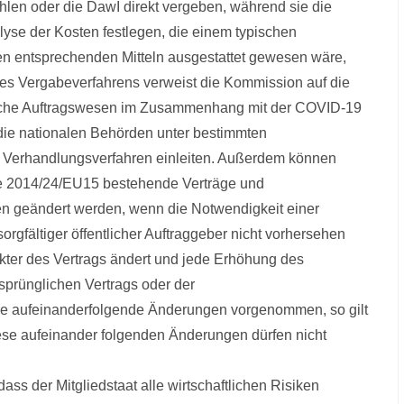
len oder die DawI direkt vergeben, während sie die
yse der Kosten festlegen, die einem typischen
n entsprechenden Mitteln ausgestattet gewesen wäre,
des Vergabeverfahrens verweist die Kommission auf die
tliche Auftragswesen im Zusammenhang mit der COVID-19
n die nationalen Behörden unter bestimmten
n Verhandlungsverfahren einleiten. Außerdem können
ie 2014/24/EU15 bestehende Verträge und
 geändert werden, wenn die Notwendigkeit einer
rgfältiger öffentlicher Auftraggeber nicht vorhersehen
akter des Vertrags ändert und jede Erhöhung des
sprünglichen Vertrags oder der
e aufeinanderfolgende Änderungen vorgenommen, so gilt
ese aufeinander folgenden Änderungen dürfen nicht
ass der Mitgliedstaat alle wirtschaftlichen Risiken