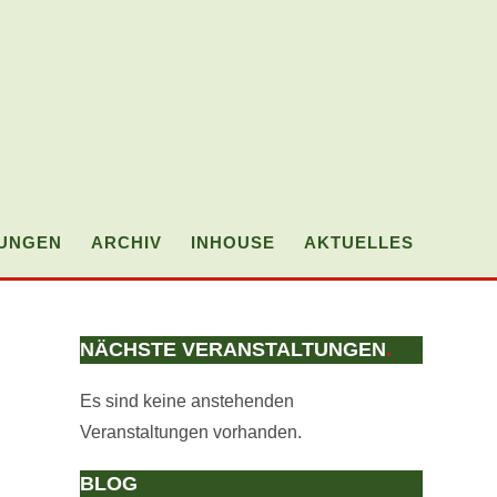
TUNGEN
ARCHIV
INHOUSE
AKTUELLES
WEBSI
SUCH
NÄCHSTE VERANSTALTUNGEN
.
UMSC
Es sind keine anstehenden
Veranstaltungen vorhanden.
BLOG