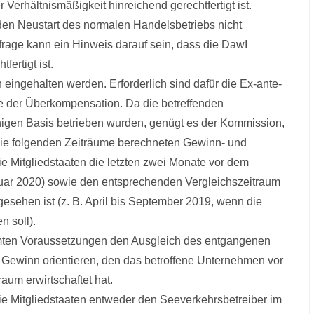
erhältnismäßigkeit hinreichend gerechtfertigt ist.
den Neustart des normalen Handelsbetriebs nicht
frage kann ein Hinweis darauf sein, dass die DawI
fertigt ist.
 eingehalten werden. Erforderlich sind dafür die Ex-ante-
e der Überkompensation. Da die betreffenden
fähigen Basis betrieben wurden, genügt es der Kommission,
r die folgenden Zeiträume berechneten Gewinn- und
ie Mitgliedstaaten die letzten zwei Monate vor dem
ar 2020) sowie den entsprechenden Vergleichszeitraum
gesehen ist (z. B. April bis September 2019, wenn die
n soll).
mten Voraussetzungen den Ausgleich des entgangenen
 Gewinn orientieren, den das betroffene Unternehmen vor
um erwirtschaftet hat.
die Mitgliedstaaten entweder den Seeverkehrsbetreiber im