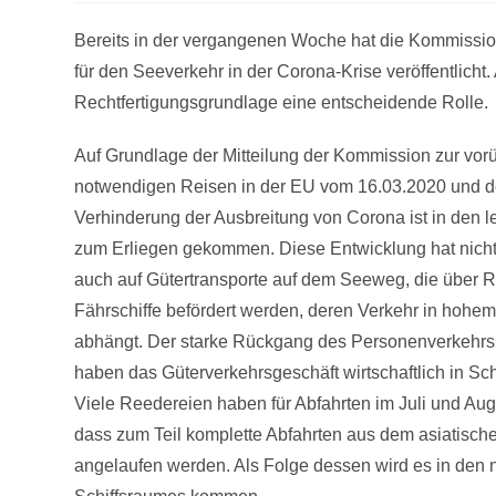
Bereits in der vergangenen Woche hat die Kommission
für den Seeverkehr in der Corona-Krise veröffentlicht
Rechtfertigungsgrundlage eine entscheidende Rolle.
Auf Grundlage der Mitteilung der Kommission zur vo
notwendigen Reisen in der EU vom 16.03.2020 und
Verhinderung der Ausbreitung von Corona ist in den l
zum Erliegen gekommen. Diese Entwicklung hat nicht
auch auf Gütertransporte auf dem Seeweg, die über R
Fährschiffe befördert werden, deren Verkehr in ho
abhängt. Der starke Rückgang des Personenverkehrs
haben das Güterverkehrsgeschäft wirtschaftlich in Sc
Viele Reedereien haben für Abfahrten im Juli und Aug
dass zum Teil komplette Abfahrten aus dem asiatisch
angelaufen werden. Als Folge dessen wird es in de