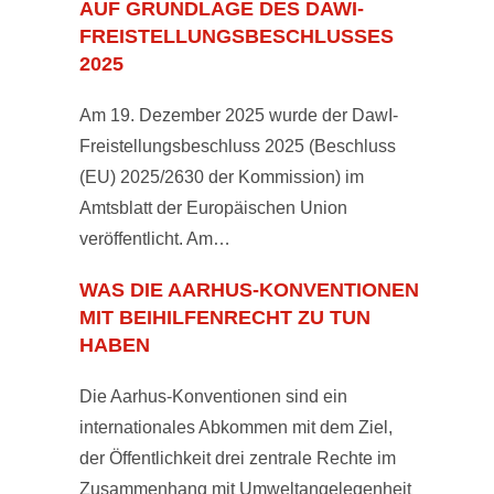
UF GRUNDLAGE DES DAWI-F
REISTELLUNGSBESCHLUSSES 2
025
Am 19. Dezember 2025 wurde der DawI-
Freistellungsbeschluss 2025 (Beschluss
(EU) 2025/2630 der Kommission) im
Amtsblatt der Europäischen Union
veröffentlicht. Am…
WAS DIE AARHUS-KONVENTIONEN
MIT BEIHILFENRECHT ZU TUN
HABEN
Die Aarhus-Konventionen sind ein
internationales Abkommen mit dem Ziel,
der Öffentlichkeit drei zentrale Rechte im
Zusammenhang mit Umweltangelegenheit