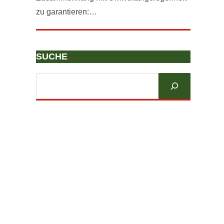
zu garantieren:…
SUCHE
.
Suchen