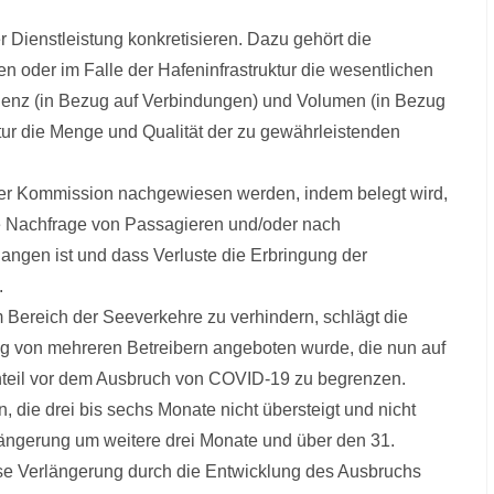
 Dienstleistung konkretisieren. Dazu gehört die
en oder im Falle der Hafeninfrastruktur die wesentlichen
equenz (in Bezug auf Verbindungen) und Volumen (in Bezug
ktur die Menge und Qualität der zu gewährleistenden
er Kommission nachgewiesen werden, indem belegt wird,
 Nachfrage von Passagieren und/oder nach
angen ist und dass Verluste die Erbringung der
.
Bereich der Seeverkehre zu verhindern, schlägt die
ung von mehreren Betreibern angeboten wurde, die nun auf
nteil vor dem Ausbruch von COVID-19 zu begrenzen.
n, die drei bis sechs Monate nicht übersteigt und nicht
ängerung um weitere drei Monate und über den 31.
ese Verlängerung durch die Entwicklung des Ausbruchs