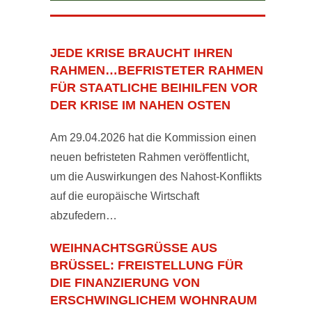
JEDE KRISE BRAUCHT IHREN
RAHMEN…BEFRISTETER RAHMEN
FÜR STAATLICHE BEIHILFEN VOR
DER KRISE IM NAHEN OSTEN
Am 29.04.2026 hat die Kommission einen
neuen befristeten Rahmen veröffentlicht,
um die Auswirkungen des Nahost-Konflikts
auf die europäische Wirtschaft
abzufedern…
WEIHNACHTSGRÜSSE AUS B
RÜSSEL: FREISTELLUNG FÜR D
IE FINANZIERUNG VON E
RSCHWINGLICHEM WOHNRAUM A