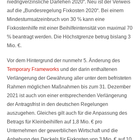
niedrigverzinsliche Darlehen 2020“. Neu ist der Verweis
auf die „Bundesregelung Fixkosten 2020“. Bei einem
Mindestumsatzeinbruch von 30 % kann eine
Fixkostenhilfe mit einer Beihilfeintensität von maximal 70
% beantragt werden. Die Höchstgrenze betrug bislang 3
Mio. €.
Vor dem Hintergrund der nunmehr 5. Änderung des
Temporary Frameworks
und der darin enthaltenen
Verlängerung der Gewährung aller unter dem befristeten
Rahmen möglichen Maßnahmen bis zum 31. Dezember
2021 ist auch von einer entsprechenden Verlängerung
der Antragsfrist in den deutschen Regelungen
auszugehen. Gleiches gilt auch für die Anpassung des
Betrags für Kleinbeihilfen auf 1,8 Mio. € pro
Unternehmen der gewerblichen Wirtschaft und die
Anhebung des Deckels für Fixkosten von 3 Mio. € auf 10