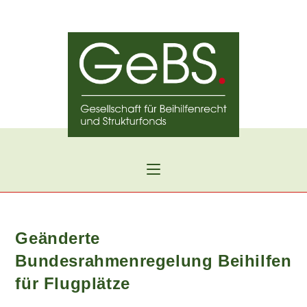
Zum
Inhalt
springen
Geänderte
Bundesrahmenregelung Beihilfen
für Flugplätze