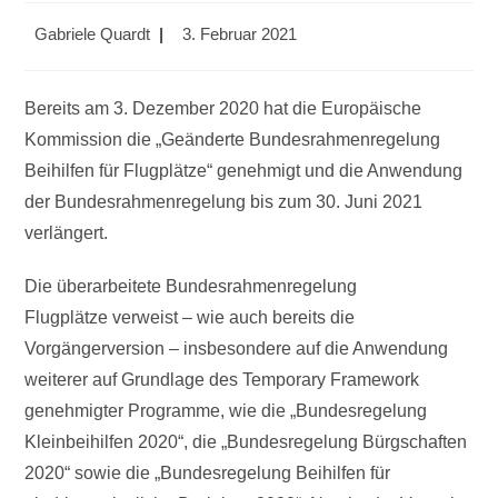
Beitrags-
Beitrag
Gabriele Quardt
3. Februar 2021
Autor:
veröffentlicht:
Bereits am 3. Dezember 2020 hat die Europäische
Kommission die „Geänderte Bundesrahmenregelung
Beihilfen für Flugplätze“ genehmigt und die Anwendung
der Bundesrahmenregelung bis zum 30. Juni 2021
verlängert.
Die überarbeitete Bundesrahmenregelung
Flugplätze verweist – wie auch bereits die
Vorgängerversion – insbesondere auf die Anwendung
weiterer auf Grundlage des Temporary Framework
genehmigter Programme, wie die „Bundesregelung
Kleinbeihilfen 2020“, die „Bundesregelung Bürgschaften
2020“ sowie die „Bundesregelung Beihilfen für