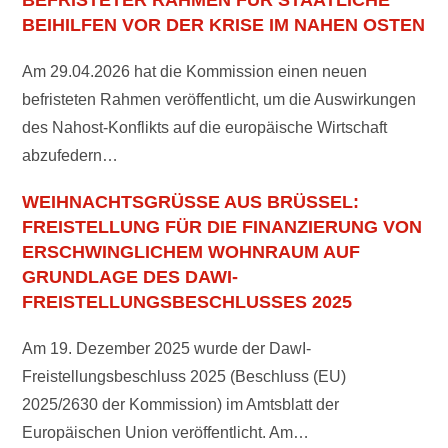
BEFRISTETER RAHMEN FÜR STAATLICHE
N
BEIHILFEN VOR DER KRISE IM NAHEN OSTEN
Am 29.04.2026 hat die Kommission einen neuen
befristeten Rahmen veröffentlicht, um die Auswirkungen
des Nahost-Konflikts auf die europäische Wirtschaft
abzufedern…
WEIHNACHTSGRÜSSE AUS BRÜSSEL: F
REISTELLUNG FÜR DIE FINANZIERUNG VON E
RSCHWINGLICHEM WOHNRAUM AUF G
RUNDLAGE DES DAWI-F
REISTELLUNGSBESCHLUSSES 2025
Am 19. Dezember 2025 wurde der DawI-
Freistellungsbeschluss 2025 (Beschluss (EU)
2025/2630 der Kommission) im Amtsblatt der
Europäischen Union veröffentlicht. Am…