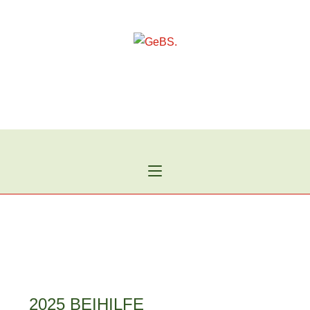
Zum
Inhalt
springen
2025 BEIHILFE