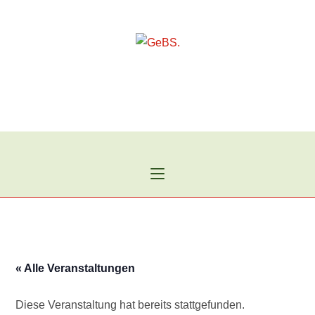
Zum
Inhalt
springen
« Alle Veranstaltungen
Diese Veranstaltung hat bereits stattgefunden.