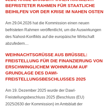
BEFRISTETER RAHMEN FÜR STAATLICHE
BEIHILFEN VOR DER KRISE IM NAHEN OSTEN
Am 29.04.2026 hat die Kommission einen neuen
befristeten Rahmen veröffentlicht, um die Auswirkungen
des Nahost-Konflikts auf die europäische Wirtschaft
abzufedern…
WEIHNACHTSGRÜSSE AUS BRÜSSEL: F
REISTELLUNG FÜR DIE FINANZIERUNG VON E
RSCHWINGLICHEM WOHNRAUM AUF G
RUNDLAGE DES DAWI-F
REISTELLUNGSBESCHLUSSES 2025
Am 19. Dezember 2025 wurde der DawI-
Freistellungsbeschluss 2025 (Beschluss (EU)
2025/2630 der Kommission) im Amtsblatt der