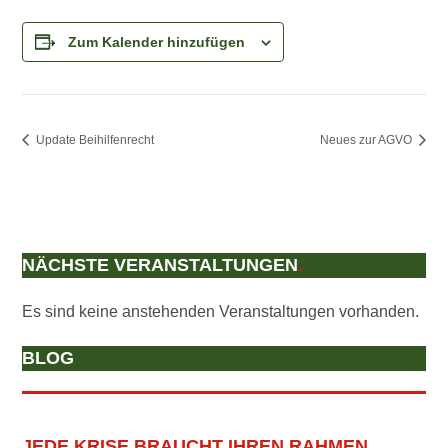
Zum Kalender hinzufügen
Update Beihilfenrecht
Neues zur AGVO
NÄCHSTE VERANSTALTUNGEN
.
Es sind keine anstehenden Veranstaltungen vorhanden.
BLOG
JEDE KRISE BRAUCHT IHREN RAHMEN…