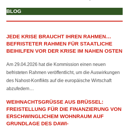
BLOG
JEDE KRISE BRAUCHT IHREN RAHMEN…
BEFRISTETER RAHMEN FÜR STAATLICHE
BEIHILFEN VOR DER KRISE IM NAHEN OSTEN
Am 29.04.2026 hat die Kommission einen neuen
befristeten Rahmen veröffentlicht, um die Auswirkungen
des Nahost-Konflikts auf die europäische Wirtschaft
abzufedern…
WEIHNACHTSGRÜSSE AUS BRÜSSEL: F
REISTELLUNG FÜR DIE FINANZIERUNG VON E
RSCHWINGLICHEM WOHNRAUM AUF G
RUNDLAGE DES DAWI-F