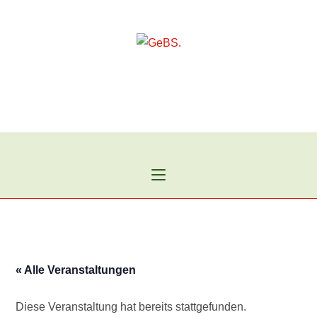
Zum
Inhalt
springen
« Alle Veranstaltungen
Diese Veranstaltung hat bereits stattgefunden.