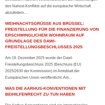
des Nahost-Konflikts auf die europäische Wirtschaft
abzufedern…
WEIHNACHTSGRÜSSE AUS BRÜSSEL: F
REISTELLUNG FÜR DIE FINANZIERUNG VON E
RSCHWINGLICHEM WOHNRAUM AUF G
RUNDLAGE DES DAWI-F
REISTELLUNGSBESCHLUSSES 2025
Am 19. Dezember 2025 wurde der DawI-
Freistellungsbeschluss 2025 (Beschluss (EU)
2025/2630 der Kommission) im Amtsblatt der
Europäischen Union veröffentlicht. Am…
WAS DIE AARHUS-KONVENTIONEN MIT
BEIHILFENRECHT ZU TUN HABEN