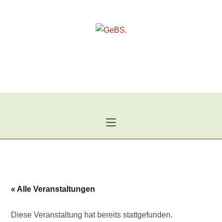
Zum
Inhalt
springen
« Alle Veranstaltungen
Diese Veranstaltung hat bereits stattgefunden.