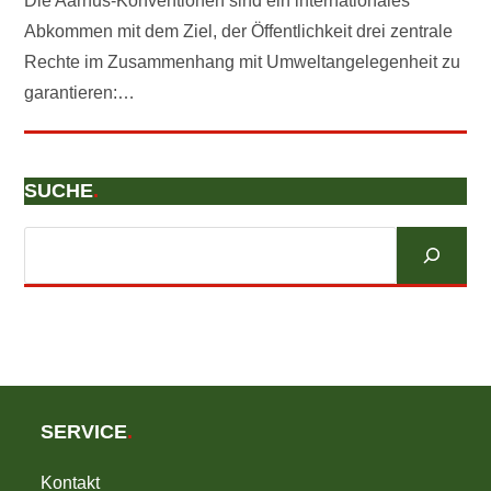
Die Aarhus-Konventionen sind ein internationales
Abkommen mit dem Ziel, der Öffentlichkeit drei zentrale
Rechte im Zusammenhang mit Umweltangelegenheit zu
garantieren:…
SUCHE
.
Suchen
SERVICE
.
Kontakt