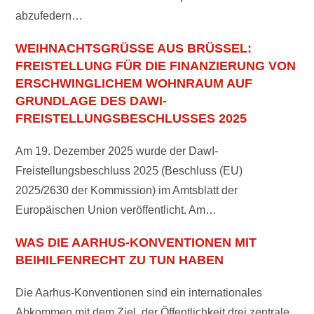
abzufedern…
WEIHNACHTSGRÜSSE AUS BRÜSSEL: F
REISTELLUNG FÜR DIE FINANZIERUNG VON E
RSCHWINGLICHEM WOHNRAUM AUF G
RUNDLAGE DES DAWI-F
REISTELLUNGSBESCHLUSSES 2025
Am 19. Dezember 2025 wurde der DawI-
Freistellungsbeschluss 2025 (Beschluss (EU)
2025/2630 der Kommission) im Amtsblatt der
Europäischen Union veröffentlicht. Am…
WAS DIE AARHUS-KONVENTIONEN MIT
BEIHILFENRECHT ZU TUN HABEN
Die Aarhus-Konventionen sind ein internationales
Abkommen mit dem Ziel, der Öffentlichkeit drei zentrale