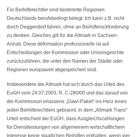
Für Beihilferechtler sind bestimmte Regionen
Deutschlands berufsbedingt belegt. Ich kann z.B. nicht
durch Deggendorf fahren, ohne an Beihilferückforderung
zu denken. Gleiches gilt für die Altmark in Sachsen-
Anhalt. Diese
déformation professionelle
ist auf
Entscheidungen der Kommission oder Unionsgerichte
zurückzuführen, die unter den Namen der Städte oder
Regionen europaweit abgespeichert sind.
Insbesondere die Altmark hat sich durch das Urteil des
EuGH vom 24.07.2003, R. C-280/00 und das darauf von
der Kommission erlassene „DawI-Paket“ ins Herz eines
jeden Beihilferechtlers gebrannt. In dem „Altmark Trans“
Urteil entschied der EuGH, dass Ausgleichszahlungen
für Dienstleistungen von allgemeinem wirtschaftlichem
Interesse keine staatlichen Beihilfen enthalten, wenn vier