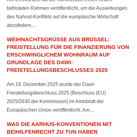
befristeten Rahmen veröffentlicht, um die Auswirkungen
des Nahost-Konflikts auf die europäische Wirtschaft
abzufedern…
WEIHNACHTSGRÜSSE AUS BRÜSSEL: F
REISTELLUNG FÜR DIE FINANZIERUNG VON E
RSCHWINGLICHEM WOHNRAUM AUF G
RUNDLAGE DES DAWI-F
REISTELLUNGSBESCHLUSSES 2025
Am 19. Dezember 2025 wurde der DawI-
Freistellungsbeschluss 2025 (Beschluss (EU)
2025/2630 der Kommission) im Amtsblatt der
Europäischen Union veröffentlicht. Am…
WAS DIE AARHUS-KONVENTIONEN MIT
BEIHILFENRECHT ZU TUN HABEN