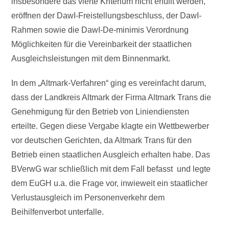
insbesondere das vierte Kriterium nicht erfüllt werden,
eröffnen der DawI-Freistellungsbeschluss, der DawI-
Rahmen sowie die DawI-De-minimis Verordnung
Möglichkeiten für die Vereinbarkeit der staatlichen
Ausgleichsleistungen mit dem Binnenmarkt.
In dem „Altmark-Verfahren“ ging es vereinfacht darum,
dass der Landkreis Altmark der Firma Altmark Trans die
Genehmigung für den Betrieb von Liniendiensten
erteilte. Gegen diese Vergabe klagte ein Wettbewerber
vor deutschen Gerichten, da Altmark Trans für den
Betrieb einen staatlichen Ausgleich erhalten habe. Das
BVerwG war schließlich mit dem Fall befasst und legte
dem EuGH u.a. die Frage vor, inwieweit ein staatlicher
Verlustausgleich im Personenverkehr dem
Beihilfenverbot unterfalle.