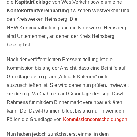
die
Kapitalrücklage
von WestVerkehr sowie um eine
Kontokorrentvereinbarung
zwischen WestVerkehr und
den Kreiswerken Heinsberg. Die
NEW Kommunalholding und die Kreiswerke Heinsberg
sind Unternehmen, an denen der Kreis Heinsberg
beteiligt ist.
Nach der veröffentlichten Pressemitteilung ist die
Kommission bislang der Ansicht, dass eine Beihilfe auf
Grundlage der o.g. vier „Altmark-Kriterien“ nicht
auszuschließen ist. Sie wird daher nun prüfen, inwieweit
sie die o.g. Maßnahmen auf Grundlage des sog. DawI-
Rahmens für mit dem Binnenmarkt vereinbar erklären
kann. Der DawI-Rahmen bildet bislang nur in wenigen
Fällen die Grundlage von
Kommissionsentscheidungen
.
Nun haben jedoch zunächst erst einmal in dem