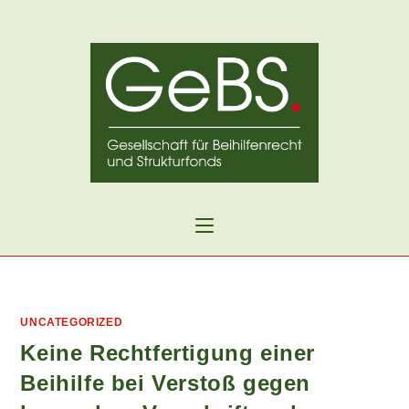
Zum
Inhalt
springen
UNCATEGORIZED
Keine Rechtfertigung einer
Beihilfe bei Verstoß gegen