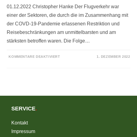
01.12.2022 Christopher Hanke Der Flugverkehr war
einer der Sektoren, die durch die im Zusammenhang mit
der COVD-19-Pandemie erlassenen Restriktion und
Reisebeschränkungen am unmittelbarsten und am
stärksten betroffen waren. Die Folge…
FÜR
KOMMENTARE DEAKTIVIERT
1. DEZEMBER 2022
RYANAIR
LIEFERT
KEINEN
ANLASS
ZU
BEDENKEN
SERVICE
.
Kontakt
Impressum