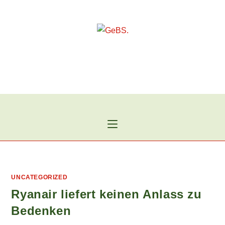
Zum
Inhalt
springen
UNCATEGORIZED
Ryanair liefert keinen Anlass zu
Bedenken