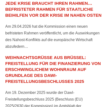
JEDE KRISE BRAUCHT IHREN RAHMEN…
BEFRISTETER RAHMEN FÜR STAATLICHE
BEIHILFEN VOR DER KRISE IM NAHEN OSTEN
Am 29.04.2026 hat die Kommission einen neuen
befristeten Rahmen veröffentlicht, um die Auswirkungen
des Nahost-Konflikts auf die europäische Wirtschaft
abzufedern…
WEIHNACHTSGRÜSSE AUS BRÜSSEL: F
REISTELLUNG FÜR DIE FINANZIERUNG VON E
RSCHWINGLICHEM WOHNRAUM AUF G
RUNDLAGE DES DAWI-F
REISTELLUNGSBESCHLUSSES 2025
Am 19. Dezember 2025 wurde der DawI-
Freistellungsbeschluss 2025 (Beschluss (EU)
2025/2630 der Kommission) im Amtsblatt der