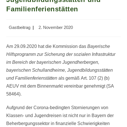
Familienferienstätten
Beitrags-
Beitrag
Gastbeitrag
2. November 2020
Autor:
veröffentlicht:
Am 29.09.2020 hat die Kommission das
Bayerische
Hilfsprogramm zur Sicherung der sozialen Infrastruktur
im Bereich der bayerischen Jugendherbergen,
bayerischen Schullandheime, Jugendbildungsstätten
und Familienferienstätten
als gemäß Art. 107 (2) (b)
AEUV mit dem Binnenmarkt vereinbar genehmigt (SA
58464).
Aufgrund der Corona-bedingten Stornierungen von
Klassen- und Jugendreisen ist nicht nur in Bayern der
Beherbergungssektor in finanzielle Schwierigkeiten