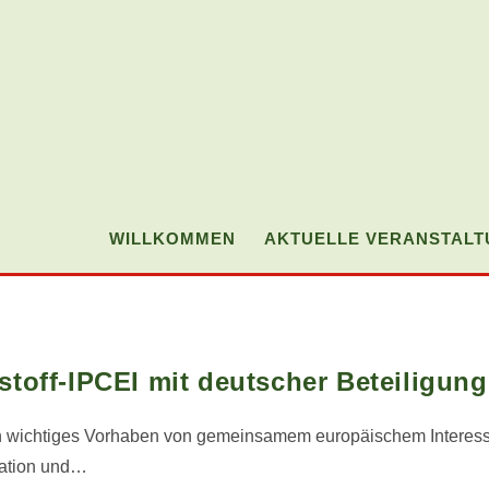
WILLKOMMEN
AKTUELLE VERANSTAL
off-IPCEI mit deutscher Beteiligung
n wichtiges Vorhaben von gemeinsamem europäischem Interesse
vation und…