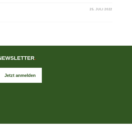
25. JULI 2022
NEWSLETTER
.
Jetzt anmelden