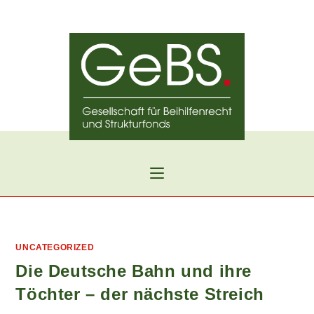
Zum
Inhalt
springen
UNCATEGORIZED
Die Deutsche Bahn und ihre
Töchter – der nächste Streich