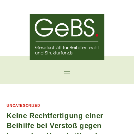
Zum
Inhalt
springen
UNCATEGORIZED
Keine Rechtfertigung einer
Beihilfe bei Verstoß gegen