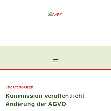
Zum
Inhalt
springen
UNCATEGORIZED
Kommission veröffentlicht
Änderung der AGVO