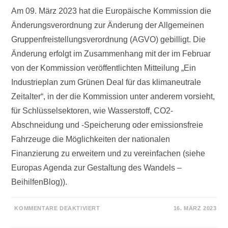
Am 09. März 2023 hat die Europäische Kommission die
Änderungsverordnung zur Änderung der Allgemeinen
Gruppenfreistellungsverordnung (AGVO) gebilligt. Die
Änderung erfolgt im Zusammenhang mit der im Februar
von der Kommission veröffentlichten Mitteilung „Ein
Industrieplan zum Grünen Deal für das klimaneutrale
Zeitalter“, in der die Kommission unter anderem vorsieht,
für Schlüsselsektoren, wie Wasserstoff, CO2-
Abschneidung und -Speicherung oder emissionsfreie
Fahrzeuge die Möglichkeiten der nationalen
Finanzierung zu erweitern und zu vereinfachen (siehe
Europas Agenda zur Gestaltung des Wandels –
BeihilfenBlog)).
FÜR
KOMMENTARE DEAKTIVIERT
16. MÄRZ 2023
KOMMISSION
VERÖFFENTLICHT
ÄNDERUNG