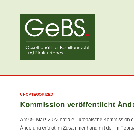
Zum
Inhalt
springen
UNCATEGORIZED
Kommission veröffentlicht Än
Am 09. März 2023 hat die Europäische Kommission di
Änderung erfolgt im Zusammenhang mit der im Februar 