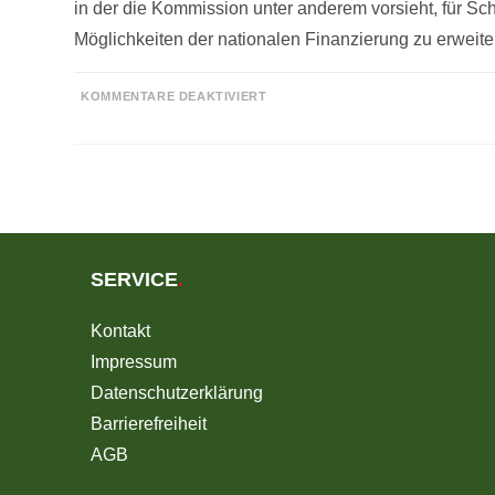
in der die Kommission unter anderem vorsieht, für S
Möglichkeiten der nationalen Finanzierung zu erweit
FÜR
KOMMENTARE DEAKTIVIERT
KOMMISSION
VERÖFFENTLICHT
ÄNDERUNG
DER
AGVO
SERVICE
.
Kontakt
Impressum
Datenschutzerklärung
Barrierefreiheit
AGB