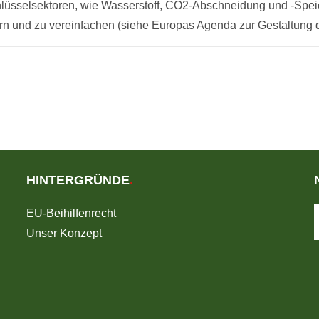
chlüsselsektoren, wie Wasserstoff, CO2-Abschneidung und -Spe
ern und zu vereinfachen (siehe Europas Agenda zur Gestaltung 
HINTERGRÜNDE
.
EU-Beihilfenrecht
Unser Konzept