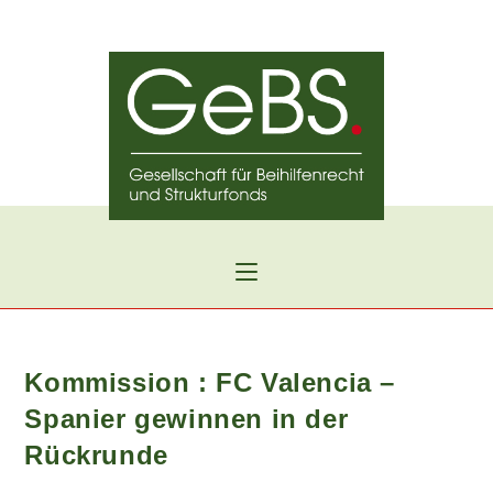
Zum
Inhalt
springen
Kommission : FC Valencia –
Spanier gewinnen in der
Rückrunde