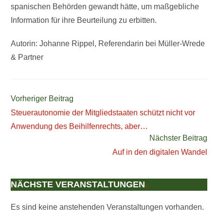
spanischen Behörden gewandt hätte, um maßgebliche
Information für ihre Beurteilung zu erbitten.
Autorin: Johanne Rippel, Referendarin bei Müller-Wrede
& Partner
WEITERE
Vorheriger Beitrag
ARTIKEL
Steuerautonomie der Mitgliedstaaten schützt nicht vor
ANSEHEN
Anwendung des Beihilfenrechts, aber…
Nächster Beitrag
Auf in den digitalen Wandel
NÄCHSTE VERANSTALTUNGEN
.
Es sind keine anstehenden Veranstaltungen vorhanden.