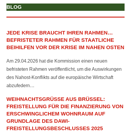
BLOG
JEDE KRISE BRAUCHT IHREN RAHMEN…
BEFRISTETER RAHMEN FÜR STAATLICHE
BEIHILFEN VOR DER KRISE IM NAHEN OSTEN
Am 29.04.2026 hat die Kommission einen neuen
befristeten Rahmen veröffentlicht, um die Auswirkungen
des Nahost-Konflikts auf die europäische Wirtschaft
abzufedern…
WEIHNACHTSGRÜSSE AUS BRÜSSEL: F
REISTELLUNG FÜR DIE FINANZIERUNG VON E
RSCHWINGLICHEM WOHNRAUM AUF G
RUNDLAGE DES DAWI-F
REISTELLUNGSBESCHLUSSES 2025