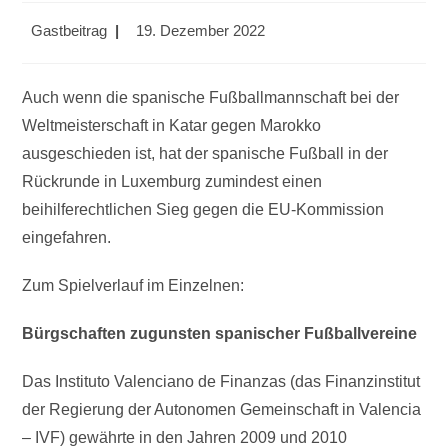
Beitrags-
Beitrag
Gastbeitrag
19. Dezember 2022
Autor:
veröffentlicht:
Auch wenn die spanische Fußballmannschaft bei der
Weltmeisterschaft in Katar gegen Marokko
ausgeschieden ist, hat der spanische Fußball in der
Rückrunde in Luxemburg zumindest einen
beihilferechtlichen Sieg gegen die EU-Kommission
eingefahren.
Zum Spielverlauf im Einzelnen:
Bürgschaften zugunsten spanischer Fußballvereine
Das Instituto Valenciano de Finanzas (das Finanzinstitut
der Regierung der Autonomen Gemeinschaft in Valencia
– IVF) gewährte in den Jahren 2009 und 2010