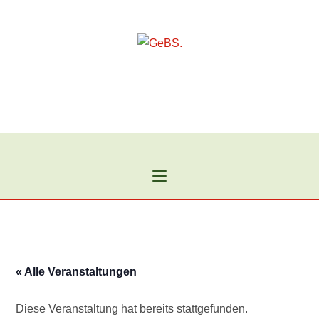
Zum
Inhalt
springen
« Alle Veranstaltungen
Diese Veranstaltung hat bereits stattgefunden.