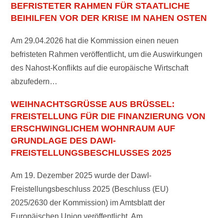
BEFRISTETER RAHMEN FÜR STAATLICHE
BEIHILFEN VOR DER KRISE IM NAHEN OSTEN
Am 29.04.2026 hat die Kommission einen neuen
befristeten Rahmen veröffentlicht, um die Auswirkungen
des Nahost-Konflikts auf die europäische Wirtschaft
abzufedern…
WEIHNACHTSGRÜSSE AUS BRÜSSEL: F
REISTELLUNG FÜR DIE FINANZIERUNG VON E
RSCHWINGLICHEM WOHNRAUM AUF G
RUNDLAGE DES DAWI-F
REISTELLUNGSBESCHLUSSES 2025
Am 19. Dezember 2025 wurde der DawI-
Freistellungsbeschluss 2025 (Beschluss (EU)
2025/2630 der Kommission) im Amtsblatt der
Europäischen Union veröffentlicht. Am…