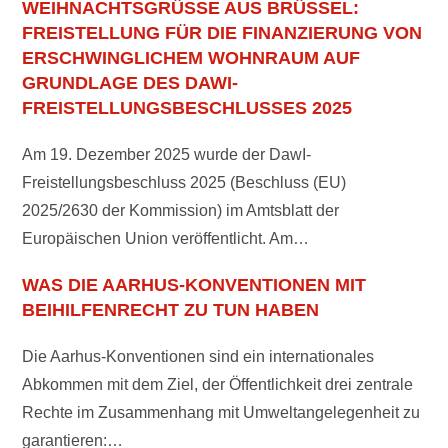
WEIHNACHTSGRÜSSE AUS BRÜSSEL: F
REISTELLUNG FÜR DIE FINANZIERUNG VON E
RSCHWINGLICHEM WOHNRAUM AUF G
RUNDLAGE DES DAWI-F
REISTELLUNGSBESCHLUSSES 2025
Am 19. Dezember 2025 wurde der DawI-
Freistellungsbeschluss 2025 (Beschluss (EU)
2025/2630 der Kommission) im Amtsblatt der
Europäischen Union veröffentlicht. Am…
WAS DIE AARHUS-KONVENTIONEN MIT
BEIHILFENRECHT ZU TUN HABEN
Die Aarhus-Konventionen sind ein internationales
Abkommen mit dem Ziel, der Öffentlichkeit drei zentrale
Rechte im Zusammenhang mit Umweltangelegenheit zu
garantieren:…