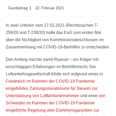
Beitrags-
Beitrag
Gastbeitrag
22. Februar 2021
Autor:
veröffentlicht:
In zwei Urteilen vom 17.02.2021 (Rechtssachen T-
259/20 und T-238/20) hatte das EuG zum ersten Mal
über die Nichtigkeit von Kommissionsbeschlüssen im
Zusammenhang mit COVID-19-Beihilfen zu entscheiden.
Den Anfang machte damit Ryanair – ein Kläger mit
einschlägigen Erfahrungen im Beihilfenrecht. Die
Luftverkehrsgesellschaft fühlte sich aufgrund eines
in
Frankreich im Rahmen der COVID-19 Pandemie
eingeführtes Zahlungsmoratoriums für Steuern zur
Unterstützung von Luftfahrtunternehmen
und einer
von
Schweden im Rahmen der COVID-19 Pandemie
eingeführte Regelung über Darlehensgarantien zur