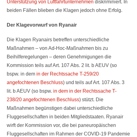
Unterstützung von Luftfahrtunternehmen
diskriminiert. In
beiden Fällen blieben die Klagen jedoch ohne Erfolg.
Der Klagevorwurf von Ryanair
Die Klagen Ryanairs betreffen unterschiedliche
Maßnahmen – von Ad-Hoc-Maßnahmen bis zu
Beihilferegelungen – deren Genehmigungen die
Kommission teils auf Art. 107 Abs. 2 lit. b AEUV (so
bspw. in dem
in der Rechtssache T-259/20
angefochtenen Beschluss
) und teils auf Art. 107 Abs. 3
lit. b AEUV (so bspw.
in dem in der Rechtssache T-
238/20 angefochtenen Beschluss
) stützt. Die
Maßnahmen begünstigen dabei unterschiedliche
Fluggesellschaften in beiden Mitgliedstaaten. Ryanair
wirft der Kommission vor, die bei paneuropäischen
Fluggesellschaften im Rahmen der COVID-19 Pandemie