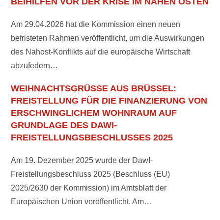
BEIHILFEN VOR DER KRISE IM NAHEN OSTEN
Am 29.04.2026 hat die Kommission einen neuen
befristeten Rahmen veröffentlicht, um die Auswirkungen
des Nahost-Konflikts auf die europäische Wirtschaft
abzufedern…
WEIHNACHTSGRÜSSE AUS BRÜSSEL: F
REISTELLUNG FÜR DIE FINANZIERUNG VON E
RSCHWINGLICHEM WOHNRAUM AUF G
RUNDLAGE DES DAWI-F
REISTELLUNGSBESCHLUSSES 2025
Am 19. Dezember 2025 wurde der DawI-
Freistellungsbeschluss 2025 (Beschluss (EU)
2025/2630 der Kommission) im Amtsblatt der
Europäischen Union veröffentlicht. Am…