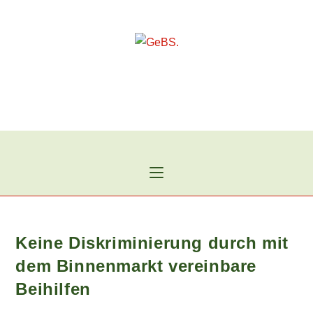
Zum
Inhalt
springen
Keine Diskriminierung durch mit
dem Binnenmarkt vereinbare
Beihilfen