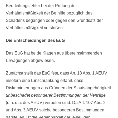
Beurteilungsfehler bei der Prüfung der
Verhältnismäßigkeit der Beihilfe bezüglich des
Schadens begangen oder gegen den Grundsatz der
Verhältnismäßigkeit verstoßen.
Die Entscheidungen des EuG
Das EuG hat beide Klagen aus übereinstimmenden
Erwägungen abgewiesen.
Zunächst stellt das EuG fest, dass Art. 18 Abs. 1 AEUV
insofern eine Einschränkung erfährt, dass
Diskriminierungen aus Gründen der Staatsangehörigkeit
unbeschadet besonderer Bestimmungen der Verträge
(d.h. u.a. des AEUV) verboten sind. Da Art. 107 Abs. 2
und Abs. 3 AEUV solche besonderen Bestimmungen
darstellen, ist die Vereinbarkeit der jeweiligen