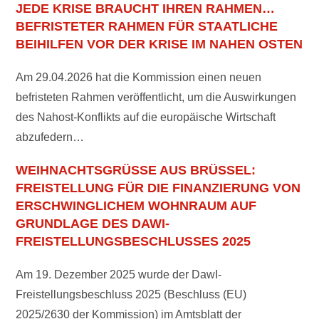
JEDE KRISE BRAUCHT IHREN RAHMEN…
BEFRISTETER RAHMEN FÜR STAATLICHE
BEIHILFEN VOR DER KRISE IM NAHEN OSTEN
Am 29.04.2026 hat die Kommission einen neuen
befristeten Rahmen veröffentlicht, um die Auswirkungen
des Nahost-Konflikts auf die europäische Wirtschaft
abzufedern…
WEIHNACHTSGRÜSSE AUS BRÜSSEL: F
REISTELLUNG FÜR DIE FINANZIERUNG VON E
RSCHWINGLICHEM WOHNRAUM AUF G
RUNDLAGE DES DAWI-F
REISTELLUNGSBESCHLUSSES 2025
Am 19. Dezember 2025 wurde der DawI-
Freistellungsbeschluss 2025 (Beschluss (EU)
2025/2630 der Kommission) im Amtsblatt der