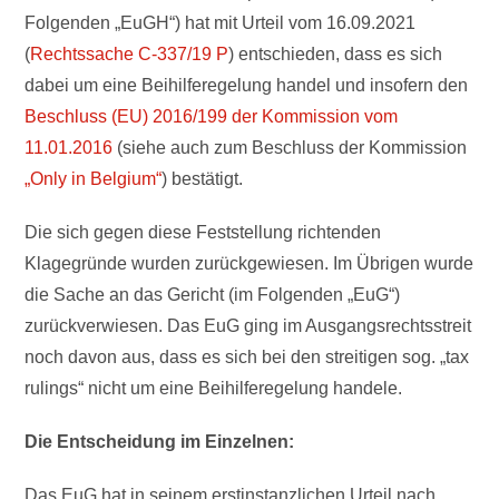
Folgenden „EuGH“) hat mit Urteil vom 16.09.2021
(
Rechtssache C-337/19 P
) entschieden, dass es sich
dabei um eine Beihilferegelung handel und insofern den
Beschluss (EU) 2016/199 der Kommission vom
11.01.2016
(siehe auch zum Beschluss der Kommission
„Only in Belgium“
) bestätigt.
Die sich gegen diese Feststellung richtenden
Klagegründe wurden zurückgewiesen. Im Übrigen wurde
die Sache an das Gericht (im Folgenden „EuG“)
zurückverwiesen. Das EuG ging im Ausgangsrechtsstreit
noch davon aus, dass es sich bei den streitigen sog. „tax
rulings“ nicht um eine Beihilferegelung handele.
Die Entscheidung im Einzelnen:
Das EuG hat in seinem erstinstanzlichen Urteil nach