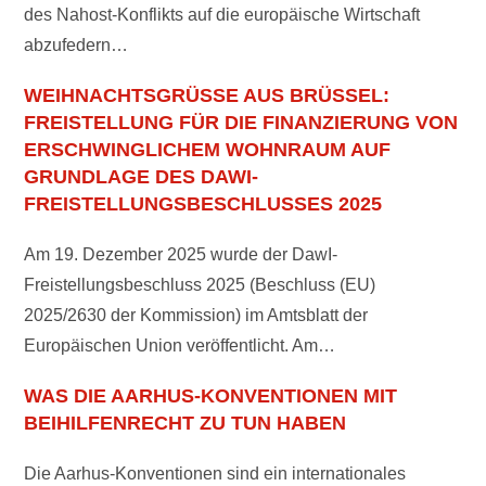
des Nahost-Konflikts auf die europäische Wirtschaft
abzufedern…
WEIHNACHTSGRÜSSE AUS BRÜSSEL: F
REISTELLUNG FÜR DIE FINANZIERUNG VON E
RSCHWINGLICHEM WOHNRAUM AUF G
RUNDLAGE DES DAWI-F
REISTELLUNGSBESCHLUSSES 2025
Am 19. Dezember 2025 wurde der DawI-
Freistellungsbeschluss 2025 (Beschluss (EU)
2025/2630 der Kommission) im Amtsblatt der
Europäischen Union veröffentlicht. Am…
WAS DIE AARHUS-KONVENTIONEN MIT
BEIHILFENRECHT ZU TUN HABEN
Die Aarhus-Konventionen sind ein internationales