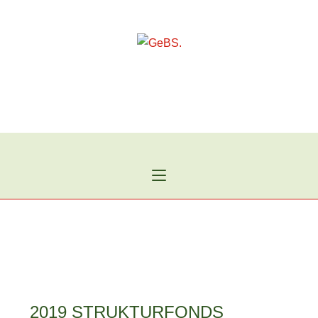
Zum
Inhalt
springen
2019 STRUKTURFONDS